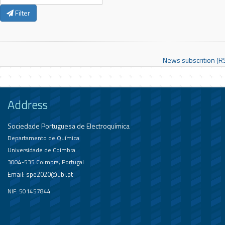
Filter
News subscrition (R
Address
Sociedade Portuguesa de Electroquímica
Departamento de Química
Universidade de Coimbra
3004-535 Coimbra, Portugal
Email:
spe2020@ubi.pt
NIF: 501457844